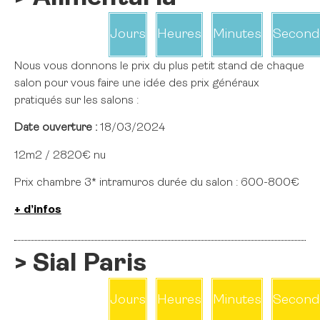
Jours
Heures
Minutes
Second
Nous vous donnons le prix du plus petit stand de chaque
salon pour vous faire une idée des prix généraux
pratiqués sur les salons :
Date ouverture :
18/03/2024
12m2 / 2820€ nu
Prix chambre 3* intramuros durée du salon : 600-800€
+ d’infos
> Sial Paris
Jours
Heures
Minutes
Second