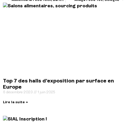
Alimentaria Food Tech, Barcelona
Anuga Food Tec, Cologne
Top 7 des halls d’exposition par surface en
Europe
6 décembre 2023
1 juin 2025
Lire la suite »