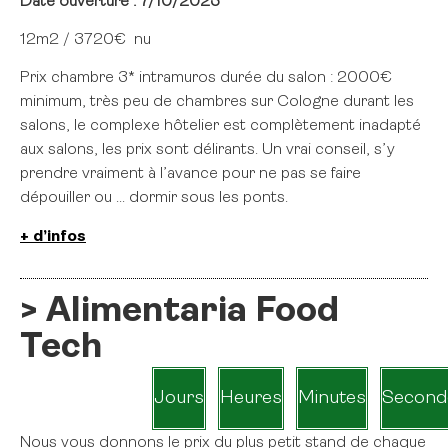
Date ouverture : 7/10/2023
12m2 / 3720€ nu
Prix chambre 3* intramuros durée du salon : 2000€
minimum, très peu de chambres sur Cologne durant les
salons, le complexe hôtelier est complètement inadapté
aux salons, les prix sont délirants. Un vrai conseil, s’y
prendre vraiment à l’avance pour ne pas se faire
dépouiller ou … dormir sous les ponts.
+ d’infos
> Alimentaria Food
Tech
Jours
Heures
Minutes
Second
Nous vous donnons le prix du plus petit stand de chaque