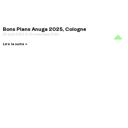
Bons Plans Anuga 2025, Cologne
25 août 2023
10 novembre 2024
Lire la suite »