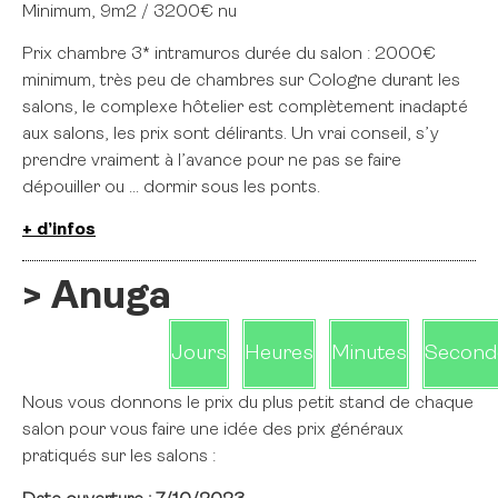
Minimum, 9m2 / 3200€ nu
Prix chambre 3* intramuros durée du salon : 2000€
minimum, très peu de chambres sur Cologne durant les
salons, le complexe hôtelier est complètement inadapté
aux salons, les prix sont délirants. Un vrai conseil, s’y
prendre vraiment à l’avance pour ne pas se faire
dépouiller ou … dormir sous les ponts.
+ d’infos
> Anuga
Jours
Heures
Minutes
Second
Nous vous donnons le prix du plus petit stand de chaque
salon pour vous faire une idée des prix généraux
pratiqués sur les salons :