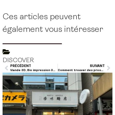
Ces articles peuvent
également vous intéresser
DISCOVER
PRÉCÉDENT
SUIVANT
Viande 3D, Bio impression 3D, les surprenantes innovations de Alimentaria Food Tech
Comment trouver des prospects, des clients ? Les méthodes et outils les plus rentables !