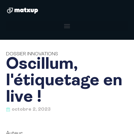
DOSSIER INNOVATIONS
Oscillum,
l'étiquetage en
live !
octobre 2, 2023
Auteur