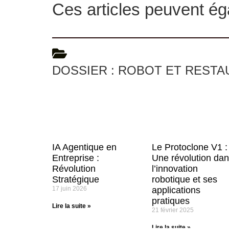
Ces articles peuvent ég
DOSSIER : ROBOT ET RESTA
IA Agentique en
Le Protoclone V1 :
Entreprise :
Une révolution da
Révolution
l’innovation
Stratégique
robotique et ses
17 juin 2026
applications
pratiques
Lire la suite »
21 février 2025
Lire la suite »