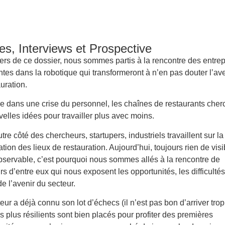
es, Interviews et Prospective
ers de ce dossier, nous sommes partis à la rencontre des entrep
tes dans la robotique qui transformeront à n’en pas douter l’av
auration.
e dans une crise du personnel, les chaînes de restaurants cher
elles idées pour travailler plus avec moins.
tre côté des chercheurs, startupers, industriels travaillent sur la
ation des lieux de restauration. Aujourd’hui, toujours rien de visi
bservable, c’est pourquoi nous sommes allés à la rencontre de
rs d’entre eux qui nous exposent les opportunités, les difficultés
de l’avenir du secteur.
eur a déjà connu son lot d’échecs (il n’est pas bon d’arriver trop 
s plus résilients sont bien placés pour profiter des premières