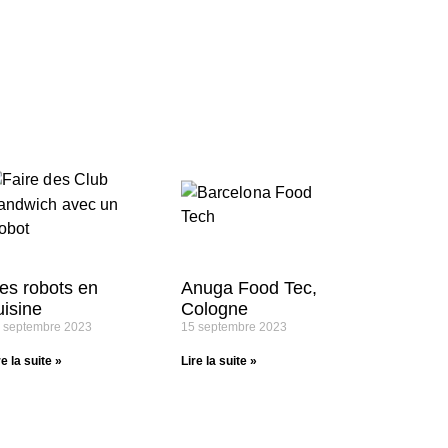
es robots en
Anuga Food Tec,
uisine
Cologne
 septembre 2023
15 septembre 2023
re la suite »
Lire la suite »