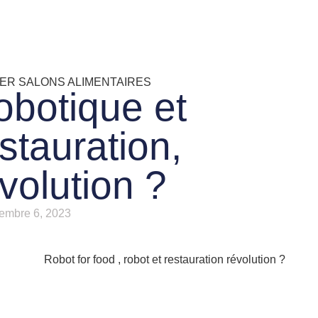
ER SALONS ALIMENTAIRES
obotique et
stauration,
volution ?
embre 6, 2023